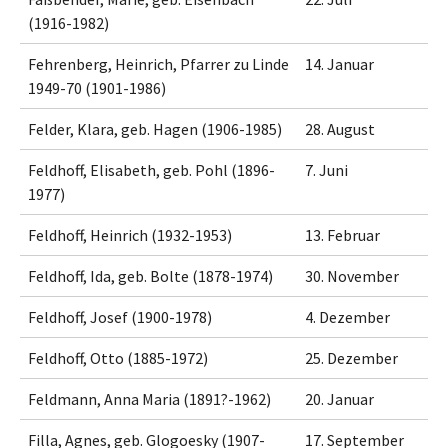
(1916-1982)
Fehrenberg, Heinrich, Pfarrer zu Linde
14. Januar
1949-70 (1901-1986)
Felder, Klara, geb. Hagen (1906-1985)
28. August
Feldhoff, Elisabeth, geb. Pohl (1896-
7. Juni
1977)
Feldhoff, Heinrich (1932-1953)
13. Februar
Feldhoff, Ida, geb. Bolte (1878-1974)
30. November
Feldhoff, Josef (1900-1978)
4. Dezember
Feldhoff, Otto (1885-1972)
25. Dezember
Feldmann, Anna Maria (1891?-1962)
20. Januar
Filla, Agnes, geb. Glogoesky (1907-
17. September