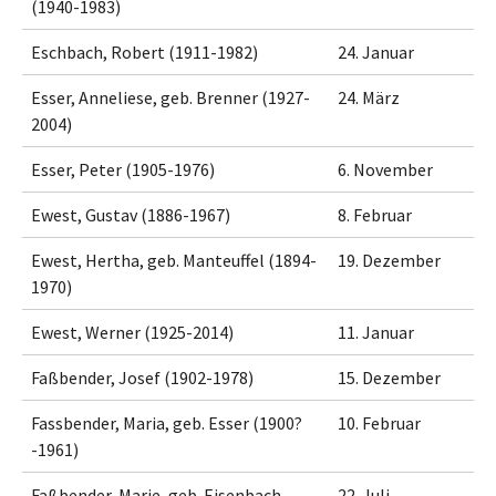
(1940-1983)
Eschbach, Robert (1911-1982)
24. Januar
Esser, Anneliese, geb. Brenner (1927-
24. März
2004)
Esser, Peter (1905-1976)
6. November
Ewest, Gustav (1886-1967)
8. Februar
Ewest, Hertha, geb. Manteuffel (1894-
19. Dezember
1970)
Ewest, Werner (1925-2014)
11. Januar
Faßbender, Josef (1902-1978)
15. Dezember
Fassbender, Maria, geb. Esser (1900?
10. Februar
-1961)
Faßbender, Marie, geb. Eisenbach
22. Juli