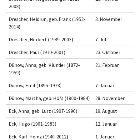
2008)
Drescher, Heidrun, geb. Frank (1952-
3. November
2014)
Drescher, Herbert (1949-2003)
7. Juli
Drescher, Paul (1910-2001)
23. Oktober
Dünow, Anna, geb. Klünder (1872-
21. Februar
1959)
Dünow, Emil (1895-1978)
7. Januar
Dünow, Martha, geb. Höfs (1900-1984)
28. November
Eck, Anna, geb. Lurz (1907-1996)
19. August
Eck, Hugo (1901-1983)
12. Januar
Eck, Karl-Heinz (1940-2012)
1. Januar