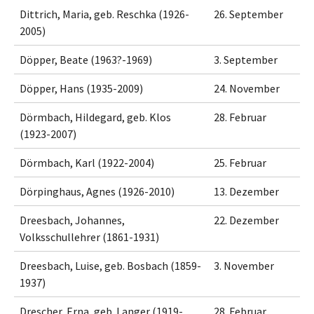
Dittrich, Maria, geb. Reschka (1926-
26. September
2005)
Döpper, Beate (1963?-1969)
3. September
Döpper, Hans (1935-2009)
24. November
Dörmbach, Hildegard, geb. Klos
28. Februar
(1923-2007)
Dörmbach, Karl (1922-2004)
25. Februar
Dörpinghaus, Agnes (1926-2010)
13. Dezember
Dreesbach, Johannes,
22. Dezember
Volksschullehrer (1861-1931)
Dreesbach, Luise, geb. Bosbach (1859-
3. November
1937)
Drescher, Erna, geb. Langer (1919-
28. Februar