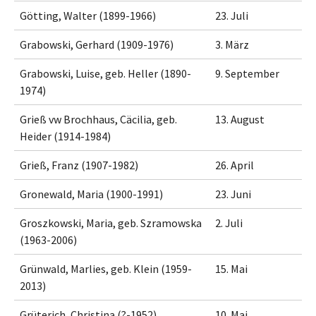
Götting, Walter (1899-1966)
23. Juli
Grabowski, Gerhard (1909-1976)
3. März
Grabowski, Luise, geb. Heller (1890-
9. September
1974)
Grieß vw Brochhaus, Cäcilia, geb.
13. August
Heider (1914-1984)
Grieß, Franz (1907-1982)
26. April
Gronewald, Maria (1900-1991)
23. Juni
Groszkowski, Maria, geb. Szramowska
2. Juli
(1963-2006)
Grünwald, Marlies, geb. Klein (1959-
15. Mai
2013)
Grüterich, Christina (?-1952)
10. Mai