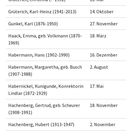
Grüterich, Karl-Heinz (1941-2013)
14. Oktober
Gunkel, Karl (1876-1950)
27. November
Haack, Emma, geb. Volkmann (1870-
18. März
1969)
Habermann, Hans (1902-1990)
16. Dezember
Habermann, Margaretha, geb. Busch
2. August
(1907-1988)
Habernickel, Kunigunde, Konrektorin
17. Mai
Lindlar (1872-1929)
Hachenberg, Gertrud, geb. Scheurer
18. November
(1908-1991)
Hachenberg, Hubert (1913-1947)
2. November