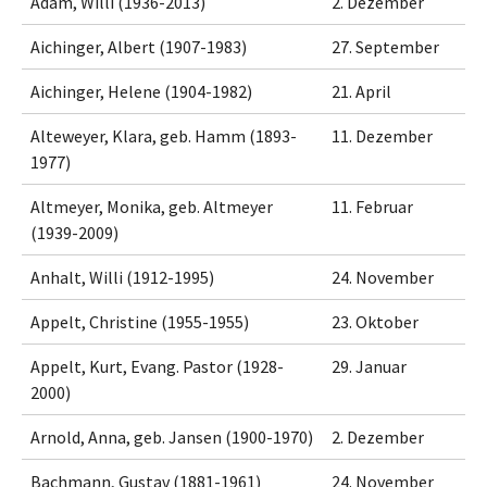
Adam, Willi (1936-2013)
2. Dezember
Aichinger, Albert (1907-1983)
27. September
Aichinger, Helene (1904-1982)
21. April
Alteweyer, Klara, geb. Hamm (1893-
11. Dezember
1977)
Altmeyer, Monika, geb. Altmeyer
11. Februar
(1939-2009)
Anhalt, Willi (1912-1995)
24. November
Appelt, Christine (1955-1955)
23. Oktober
Appelt, Kurt, Evang. Pastor (1928-
29. Januar
2000)
Arnold, Anna, geb. Jansen (1900-1970)
2. Dezember
Bachmann, Gustav (1881-1961)
24. November