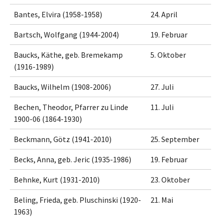
Bantes, Elvira (1958-1958)
24. April
Bartsch, Wolfgang (1944-2004)
19. Februar
Baucks, Käthe, geb. Bremekamp
5. Oktober
(1916-1989)
Baucks, Wilhelm (1908-2006)
27. Juli
Bechen, Theodor, Pfarrer zu Linde
11. Juli
1900-06 (1864-1930)
Beckmann, Götz (1941-2010)
25. September
Becks, Anna, geb. Jeric (1935-1986)
19. Februar
Behnke, Kurt (1931-2010)
23. Oktober
Beling, Frieda, geb. Pluschinski (1920-
21. Mai
1963)