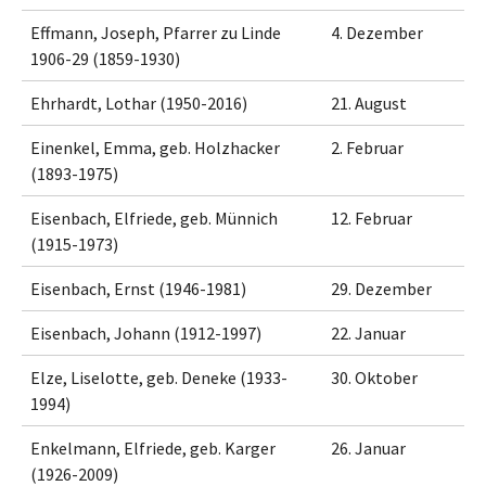
Effmann, Joseph, Pfarrer zu Linde
4. Dezember
1906-29 (1859-1930)
Ehrhardt, Lothar (1950-2016)
21. August
Einenkel, Emma, geb. Holzhacker
2. Februar
(1893-1975)
Eisenbach, Elfriede, geb. Münnich
12. Februar
(1915-1973)
Eisenbach, Ernst (1946-1981)
29. Dezember
Eisenbach, Johann (1912-1997)
22. Januar
Elze, Liselotte, geb. Deneke (1933-
30. Oktober
1994)
Enkelmann, Elfriede, geb. Karger
26. Januar
(1926-2009)