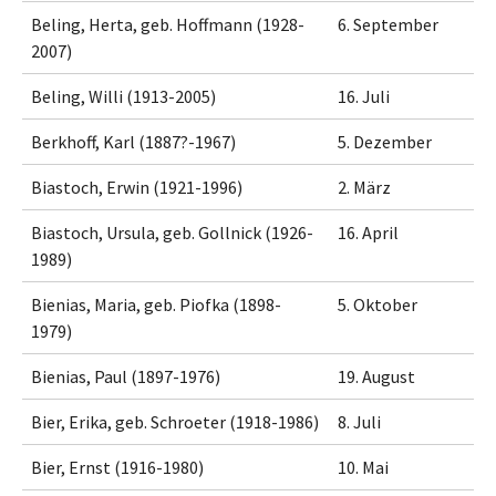
Beling, Herta, geb. Hoffmann (1928-
6. September
2007)
Beling, Willi (1913-2005)
16. Juli
Berkhoff, Karl (1887?-1967)
5. Dezember
Biastoch, Erwin (1921-1996)
2. März
Biastoch, Ursula, geb. Gollnick (1926-
16. April
1989)
Bienias, Maria, geb. Piofka (1898-
5. Oktober
1979)
Bienias, Paul (1897-1976)
19. August
Bier, Erika, geb. Schroeter (1918-1986)
8. Juli
Bier, Ernst (1916-1980)
10. Mai