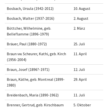
Bosbach, Ursula (1942-2012)
10. August
Bosbach, Walter (1937-2016)
2. August
Böttcher, Wilhelmine, geb.
2. März
Belleflamme (1896-1979)
Bräuer, Paul (1880-1972)
25. Juli
Braun vw. Scheurer, Kathi, geb. Kirch
11. April
(1956-2004)
Braun, Josef (1896?-1971)
12. Juli
Braun, Käthe, geb. Montreal (1899-
29. April
1980)
Breidenbach, Maria (1890-1962)
11. Juli
Brenner, Gertrud, geb. Kirschbaum
5. Oktober