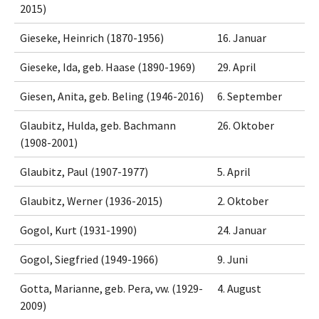
2015)
Gieseke, Heinrich (1870-1956)
16. Januar
Gieseke, Ida, geb. Haase (1890-1969)
29. April
Giesen, Anita, geb. Beling (1946-2016)
6. September
Glaubitz, Hulda, geb. Bachmann
26. Oktober
(1908-2001)
Glaubitz, Paul (1907-1977)
5. April
Glaubitz, Werner (1936-2015)
2. Oktober
Gogol, Kurt (1931-1990)
24. Januar
Gogol, Siegfried (1949-1966)
9. Juni
Gotta, Marianne, geb. Pera, vw. (1929-
4. August
2009)