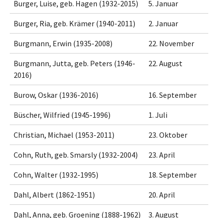
Burger, Luise, geb. Hagen (1932-2015)
5. Januar
Burger, Ria, geb. Krämer (1940-2011)
2. Januar
Burgmann, Erwin (1935-2008)
22. November
Burgmann, Jutta, geb. Peters (1946-
22. August
2016)
Burow, Oskar (1936-2016)
16. September
Büscher, Wilfried (1945-1996)
1. Juli
Christian, Michael (1953-2011)
23. Oktober
Cohn, Ruth, geb. Smarsly (1932-2004)
23. April
Cohn, Walter (1932-1995)
18. September
Dahl, Albert (1862-1951)
20. April
Dahl, Anna, geb. Groening (1888-1962)
3. August