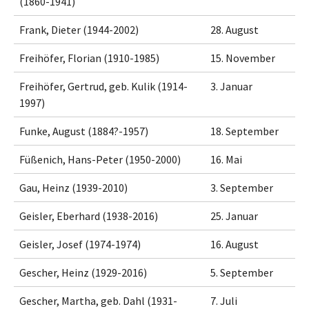
(1860-1941)
Frank, Dieter (1944-2002)
28. August
Freihöfer, Florian (1910-1985)
15. November
Freihöfer, Gertrud, geb. Kulik (1914-
3. Januar
1997)
Funke, August (1884?-1957)
18. September
Füßenich, Hans-Peter (1950-2000)
16. Mai
Gau, Heinz (1939-2010)
3. September
Geisler, Eberhard (1938-2016)
25. Januar
Geisler, Josef (1974-1974)
16. August
Gescher, Heinz (1929-2016)
5. September
Gescher, Martha, geb. Dahl (1931-
7. Juli