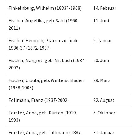
Finkelnburg, Wilhelm (1883?-1968)
14. Februar
Fischer, Angelika, geb. Sahl (1960-
11. Juni
2011)
Fischer, Heinrich, Pfarrer zu Linde
9. Januar
1936-37 (1872-1937)
Fischer, Margret, geb. Miebach (1937-
20. Juni
2002)
Fischer, Ursula, geb. Winterschladen
29. März
(1938-2003)
Follmann, Franz (1937-2002)
22. August
Förster, Anna, geb. Kürten (1919-
5. Oktober
1993)
Förster, Anna, geb. Tillmann (1887-
31. Januar