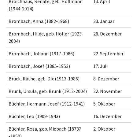
Broichhaus, Renate, geb. Hoffmann
13. April
(1944-2014)
Brombach, Anna (1882-1968)
23. Januar
Brombach, Hilde, geb. Höller (1923-
26. Dezember
2004)
Brombach, Johann (1917-1986)
22. September
Brombach, Josef (1885-1953)
17. Juli
Brück, Käthe, geb. Dix (1913-1986)
8. Dezember
Brunk, Ursula, geb. Brunk (1912-2004)
22. November
Büchler, Hermann Josef (1912-1941)
5. Oktober
Büchler, Leo (1909-1943)
16. Dezember
Büchler, Rosa, geb. Miebach (1873?
2. Oktober
-1950)