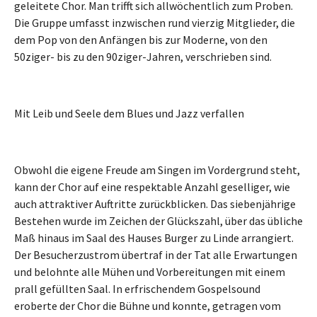
geleitete Chor. Man trifft sich allwöchentlich zum Proben.
Die Gruppe umfasst inzwischen rund vierzig Mitglieder, die
dem Pop von den Anfängen bis zur Moderne, von den
50ziger- bis zu den 90ziger-Jahren, verschrieben sind.
Mit Leib und Seele dem Blues und Jazz verfallen
Obwohl die eigene Freude am Singen im Vordergrund steht,
kann der Chor auf eine respektable Anzahl geselliger, wie
auch attraktiver Auftritte zurückblicken. Das siebenjährige
Bestehen wurde im Zeichen der Glückszahl, über das übliche
Maß hinaus im Saal des Hauses Burger zu Linde arrangiert.
Der Besucherzustrom übertraf in der Tat alle Erwartungen
und belohnte alle Mühen und Vorbereitungen mit einem
prall gefüllten Saal. In erfrischendem Gospelsound
eroberte der Chor die Bühne und konnte, getragen vom