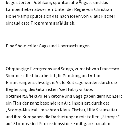
begeisterten Publikum, spontan alle Ängste und das
Lampenfieber abwerfen. Unter der Regie von Christian
Honerkamp spulte sich das nach Ideen von Klaus Fischer
einstudierte Programm gefällig ab.
Eine Show voller Gags und Überraschungen
Ohrgängige Evergreens und Songs, zumeist von Francesca
Simone selbst bearbeitet, ließen Jung und Alt in
Erinnerungen schwelgen. Viele Beiträge wurden durch die
Begleitung des Gitarristen Axel Fabry virtuos
optimiert.Effektvolle Sketche und Gags gaben dem Konzert
ein Flair der ganz besonderen Art. Inspiriert durch das
„Stomp-Musical“ mischten Klaus Fischer, Ulla Steinseifer
und ihre Kumpanen die Darbietungen mit tollen „Stomps“
auf. Stomps sind Percussionsstücke mit ganz banalen