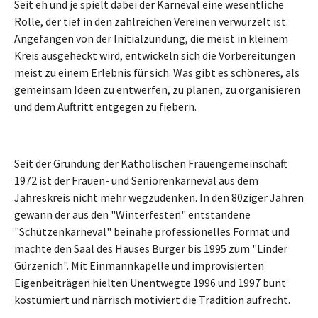
Seit eh und je spielt dabei der Karneval eine wesentliche
Rolle, der tief in den zahlreichen Vereinen verwurzelt ist.
Angefangen von der Initialzündung, die meist in kleinem
Kreis ausgeheckt wird, entwickeln sich die Vorbereitungen
meist zu einem Erlebnis für sich. Was gibt es schöneres, als
gemeinsam Ideen zu entwerfen, zu planen, zu organisieren
und dem Auftritt entgegen zu fiebern.
Seit der Gründung der Katholischen Frauengemeinschaft
1972 ist der Frauen- und Seniorenkarneval aus dem
Jahreskreis nicht mehr wegzudenken. In den 80ziger Jahren
gewann der aus den "Winterfesten" entstandene
"Schützenkarneval" beinahe professionelles Format und
machte den Saal des Hauses Burger bis 1995 zum "Linder
Gürzenich". Mit Einmannkapelle und improvisierten
Eigenbeiträgen hielten Unentwegte 1996 und 1997 bunt
kostümiert und närrisch motiviert die Tradition aufrecht.