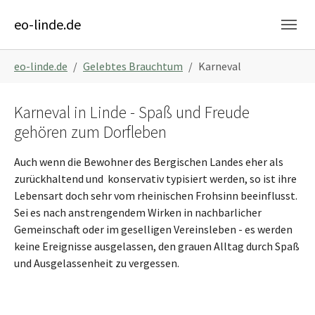
Skip to main content
Skip to page footer
eo-linde.de
You are here:
eo-linde.de
Gelebtes Brauchtum
Karneval
Karneval in Linde - Spaß und Freude
gehören zum Dorfleben
Auch wenn die Bewohner des Bergischen Landes eher als
zurückhaltend und konservativ typisiert werden, so ist ihre
Lebensart doch sehr vom rheinischen Frohsinn beeinflusst.
Sei es nach anstrengendem Wirken in nachbarlicher
Gemeinschaft oder im geselligen Vereinsleben - es werden
keine Ereignisse ausgelassen, den grauen Alltag durch Spaß
und Ausgelassenheit zu vergessen.