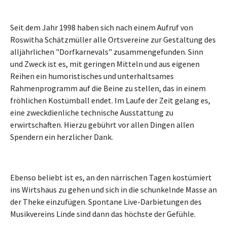
Seit dem Jahr 1998 haben sich nach einem Aufruf von
Roswitha Schätzmüller alle Ortsvereine zur Gestaltung des
alljährlichen "Dorfkarnevals" zusammengefunden. Sinn
und Zweck ist es, mit geringen Mitteln und aus eigenen
Reihen ein humoristisches und unterhaltsames
Rahmenprogramm auf die Beine zu stellen, das in einem
fröhlichen Kostümball endet. Im Laufe der Zeit gelang es,
eine zweckdienliche technische Ausstattung zu
erwirtschaften. Hierzu gebührt vor allen Dingen allen
Spendern ein herzlicher Dank.
Ebenso beliebt ist es, an den närrischen Tagen kostümiert
ins Wirtshaus zu gehen und sich in die schunkelnde Masse an
der Theke einzufügen. Spontane Live-Darbietungen des
Musikvereins Linde sind dann das höchste der Gefühle.