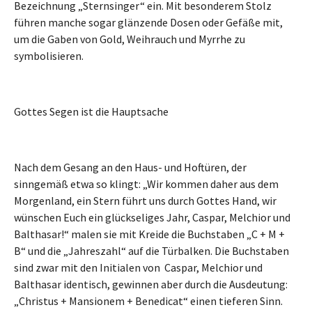
Bezeichnung „Sternsinger“ ein. Mit besonderem Stolz
führen manche sogar glänzende Dosen oder Gefäße mit,
um die Gaben von Gold, Weihrauch und Myrrhe zu
symbolisieren.
Gottes Segen ist die Hauptsache
Nach dem Gesang an den Haus- und Hoftüren, der
sinngemäß etwa so klingt: „Wir kommen daher aus dem
Morgenland, ein Stern führt uns durch Gottes Hand, wir
wünschen Euch ein glückseliges Jahr, Caspar, Melchior und
Balthasar!“ malen sie mit Kreide die Buchstaben „C + M +
B“ und die „Jahreszahl“ auf die Türbalken. Die Buchstaben
sind zwar mit den Initialen von Caspar, Melchior und
Balthasar identisch, gewinnen aber durch die Ausdeutung:
„Christus + Mansionem + Benedicat“ einen tieferen Sinn.