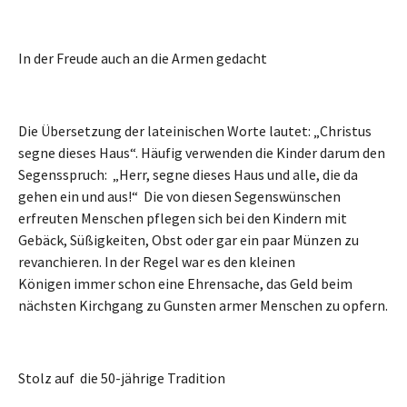
In der Freude auch an die Armen gedacht
Die Übersetzung der lateinischen Worte lautet: „Christus
segne dieses Haus“. Häufig verwenden die Kinder darum den
Segensspruch: „Herr, segne dieses Haus und alle, die da
gehen ein und aus!“ Die von diesen Segenswünschen
erfreuten Menschen pflegen sich bei den Kindern mit
Gebäck, Süßigkeiten, Obst oder gar ein paar Münzen zu
revanchieren. In der Regel war es den kleinen
Königen immer schon eine Ehrensache, das Geld beim
nächsten Kirchgang zu Gunsten armer Menschen zu opfern.
Stolz auf die 50-jährige Tradition