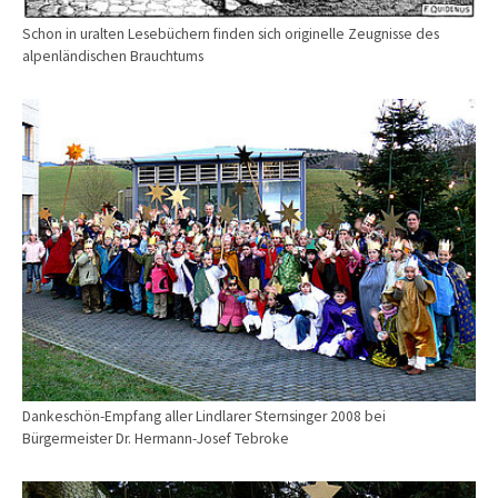
Schon in uralten Lesebüchern finden sich originelle Zeugnisse des
alpenländischen Brauchtums
Show larger version
Dankeschön-Empfang aller Lindlarer Sternsinger 2008 bei
Bürgermeister Dr. Hermann-Josef Tebroke
Show larger version