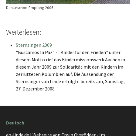
Dankeschön-Empfang 2006
Weiterlesen:
Sternsingen 2009
"Buscamos la Paz" - "Kinder für den Frieden" unter
diesem Motto rief das Kindermissionswerk Aachen in
diesem Jahr 2009 zur Solidarität mit den Kindern im
zerrütteten Kolumbien auf. Die Aussendung der
Sternsinger von Linde erfolgte bereits am, Samstag,
27. Dezember 2008.
Deutsch
eo-linde.de | Webseite von Erwin Overödder - Im