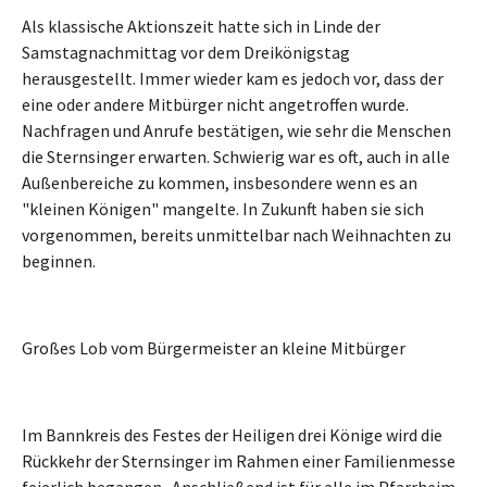
Als klassische Aktionszeit hatte sich in Linde der
Samstagnachmittag vor dem Dreikönigstag
herausgestellt. Immer wieder kam es jedoch vor, dass der
eine oder andere Mitbürger nicht angetroffen wurde.
Nachfragen und Anrufe bestätigen, wie sehr die Menschen
die Sternsinger erwarten. Schwierig war es oft, auch in alle
Außenbereiche zu kommen, insbesondere wenn es an
"kleinen Königen" mangelte. In Zukunft haben sie sich
vorgenommen, bereits unmittelbar nach Weihnachten zu
beginnen.
Großes Lob vom Bürgermeister an kleine Mitbürger
Im Bannkreis des Festes der Heiligen drei Könige wird die
Rückkehr der Sternsinger im Rahmen einer Familienmesse
feierlich begangen. Anschließend ist für alle im Pfarrheim